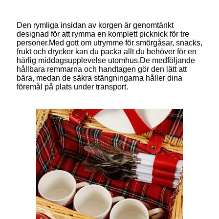
Den rymliga insidan av korgen är genomtänkt
designad för att rymma en komplett picknick för tre
personer.Med gott om utrymme för smörgåsar, snacks,
frukt och drycker kan du packa allt du behöver för en
härlig middagsupplevelse utomhus.De medföljande
hållbara remmarna och handtagen gör den lätt att
bära, medan de säkra stängningarna håller dina
föremål på plats under transport.