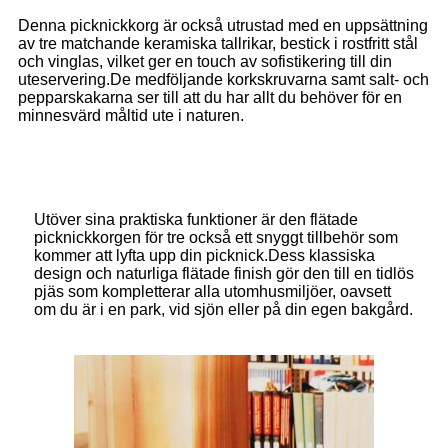
Denna picknickkorg är också utrustad med en uppsättning
av tre matchande keramiska tallrikar, bestick i rostfritt stål
och vinglas, vilket ger en touch av sofistikering till din
uteservering.De medföljande korkskruvarna samt salt- och
pepparskakarna ser till att du har allt du behöver för en
minnesvärd måltid ute i naturen.
Utöver sina praktiska funktioner är den flätade
picknickkorgen för tre också ett snyggt tillbehör som
kommer att lyfta upp din picknick.Dess klassiska
design och naturliga flätade finish gör den till en tidlös
pjäs som kompletterar alla utomhusmiljöer, oavsett
om du är i en park, vid sjön eller på din egen bakgård.