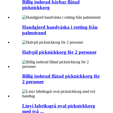
Billig isolerad bärbar flätad
picknickkorg
Handgjord handväska i rotting från
palmstrand
Halvpil picknickkorg för 2 personer
Billig isolerad flätad picknickkorg för
2 personer
Linyi fabriksgrå oval picknickkorg
med två ...