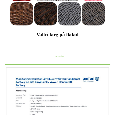
Valfri färg på flätad
Vårt certifikat