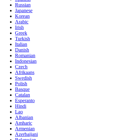
Russian
Japanese
Korean
Arabic
Irish
Greek
Turkish
Italian
Danish
Romanian
Indonesian
Czech
Afrikaans
Swedish
Polish
Basque
Catalan
Esperanto
Hindi
Lao
Albanian
Amharic
Armenian
Azerbaijani
Belarusian