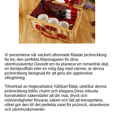
Vi presenterar vår vackert utformade flätade picknickkorg
för tre, den perfekta följeslagaren för dina
utomhusäventyr.Oavsett om du planerar en romantisk dejt,
en familjeutflykt eller en rolig dag med vänner, är denna
picknickkorg designad för att göra din upplevelse
oförglömlig.
Tillverkad av högkvalitativt, hållbart flätat, utstrålar denna
picknickkorg tidlös charm och elegans.Dess robusta
konstruktion säkerställer att din mat, dryck och
nödvändigheter förvaras säkert och lätt att transportera,
vilket gör den till det perfekta valet för picknick, strandresor
och utomhuskonserter.