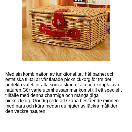
Med sin kombination av funktionalitet, hållbarhet och
estetiska tilltal är vår flätade picknickkorg för tre det
perfekta valet för alla som älskar att äta och koppla av i
naturen.Gör varje utomhussammankomst till ett speciellt
tillfälle med denna charmiga och mångsidiga
picknickkorg.Gör dig redo att skapa bestående minnen
med nära och kära medan du njuter av läckra måltider i
den vackra naturen.