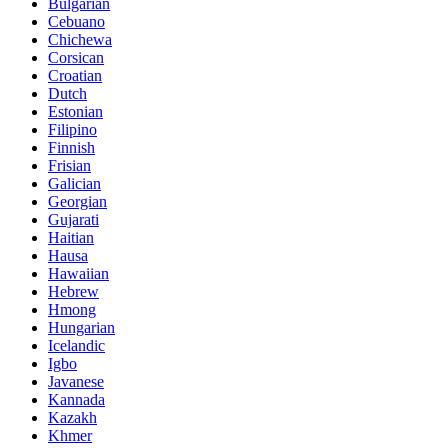
Bulgarian
Cebuano
Chichewa
Corsican
Croatian
Dutch
Estonian
Filipino
Finnish
Frisian
Galician
Georgian
Gujarati
Haitian
Hausa
Hawaiian
Hebrew
Hmong
Hungarian
Icelandic
Igbo
Javanese
Kannada
Kazakh
Khmer