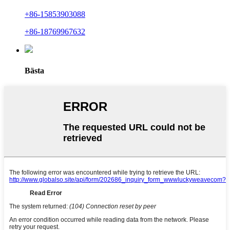
+86-15853903088
+86-18769967632
Bästa