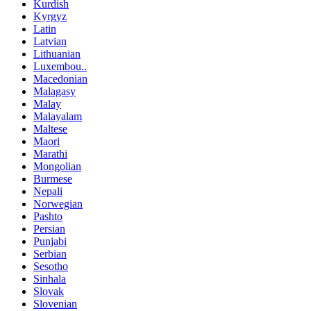
Kurdish
Kyrgyz
Latin
Latvian
Lithuanian
Luxembou..
Macedonian
Malagasy
Malay
Malayalam
Maltese
Maori
Marathi
Mongolian
Burmese
Nepali
Norwegian
Pashto
Persian
Punjabi
Serbian
Sesotho
Sinhala
Slovak
Slovenian