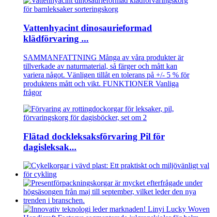
Vattenhyacint dinosaurieformad
klädförvaring ...
SAMMANFATTNING Många av våra produkter är
tillverkade av naturmaterial, så färger och mått kan
variera något. Vänligen tillåt en tolerans på +/- 5 % för
produktens mått och vikt. FUNKTIONER Vanliga
frågor
Flätad dockleksaksförvaring Pil för
dagisleksak...