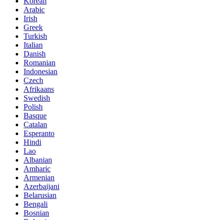
Korean
Arabic
Irish
Greek
Turkish
Italian
Danish
Romanian
Indonesian
Czech
Afrikaans
Swedish
Polish
Basque
Catalan
Esperanto
Hindi
Lao
Albanian
Amharic
Armenian
Azerbaijani
Belarusian
Bengali
Bosnian