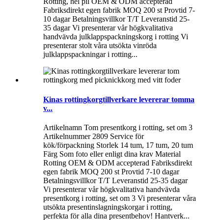
Rotting, hel pil OEM & ODM accepterad
Fabriksdirekt egen fabrik MOQ 200 st Provtid 7-
10 dagar Betalningsvillkor T/T Leveranstid 25-
35 dagar Vi presenterar vår högkvalitativa
handvävda julklappspackningskorg i rotting Vi
presenterar stolt våra utsökta vinröda
julklappspackningar i rotting...
Kinas rottingkorgtillverkare levererar tomma
v...
Artikelnamn Tom presentkorg i rotting, set om 3
Artikelnummer 2809 Service för
kök/förpackning Storlek 14 tum, 17 tum, 20 tum
Färg Som foto eller enligt dina krav Material
Rotting OEM & ODM accepterad Fabriksdirekt
egen fabrik MOQ 200 st Provtid 7-10 dagar
Betalningsvillkor T/T Leveranstid 25-35 dagar
Vi presenterar vår högkvalitativa handvävda
presentkorg i rotting, set om 3 Vi presenterar våra
utsökta presentinslagningskorgar i rotting,
perfekta för alla dina presentbehov! Hantverk...