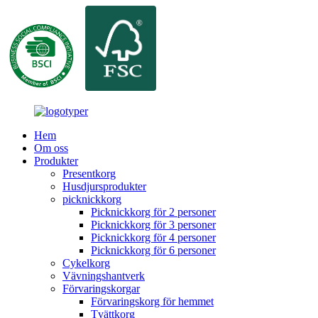
Hem
Om oss
Produkter
Presentkorg
Husdjursprodukter
picknickkorg
Picknickkorg för 2 personer
Picknickkorg för 3 personer
Picknickkorg för 4 personer
Picknickkorg för 6 personer
Cykelkorg
Vävningshantverk
Förvaringskorgar
Förvaringskorg för hemmet
Tvättkorg