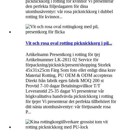
picknickkorg i rotting för kvinnor Vi presenterar
den perfekta följeslagaren för dina
utomhusäventyr: vår rosa picknickkorg i dubbel
rotting för kvinnor...
Vit och rosa oval rotting picknickkorg i pil...
Artikelnamn Presentkorg i rotting för tjej
Artikelnummer LK-2811 02 Service för
förpackning/picknick/present/shopping Storlek
45x31x25cm Färg Som foto eller enligt dina krav
Material Rotting, PU OEM & ODM accepteras
Direkt från fabrik egen fabrik MOQ 200 st
Provtid 7-10 dagar Betalningsvillkor T/T
Leveranstid 25-35 dagar Vi presenterar vår
högkvalitativa handvävda picknickkorg i rotting
för tjejer Vi presenterar det perfekta tillbehöret för
ditt nästa utomhusäventyr: vår förtjusande rosa
P...