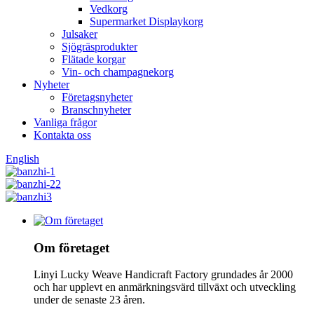
Vedkorg
Supermarket Displaykorg
Julsaker
Sjögräsprodukter
Flätade korgar
Vin- och champagnekorg
Nyheter
Företagsnyheter
Branschnyheter
Vanliga frågor
Kontakta oss
English
Om företaget
Linyi Lucky Weave Handicraft Factory grundades år 2000
och har upplevt en anmärkningsvärd tillväxt och utveckling
under de senaste 23 åren.