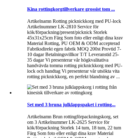
Kina rottingkorgtillverkare grossist tom ...
Artikelnamn Rotting picknickkorg med PU-lock
Artikelnummer LK-2810 Service för
kök/förpackning/present/picknick Storlek
45x31x25cm Färg Som foto eller enligt dina krav
Material Rotting, PU OEM & ODM accepterad
Fabriksdirekt egen fabrik MOQ 200st Provtid 7-
10 dagar Betalningsvillkor T/T Leveranstid 25-
35 dagar Vi presenterar vår högkvalitativa
handvävda tomma rotting picknickkorg med PU-
lock och handtag Vi presenterar vår utsökta vita
rotting picknickkorg, en perfekt blandning av ...
Set med 3 bruna julklappspaket i rotting...
Artikelnamn Brun rottingförpackningskorg, set
om 3 Artikelnummer LK-2625 Service för
kök/förpackning Storlek 14 tum, 18 tum, 22 tum
Färg Som foto eller enligt dina krav Material