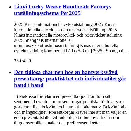
Linyi Lucky Weave Handicraft Factorys
utställningsschema för 2025
2025 Kinas internationella cykelutställning 2025 Kinas
internationella elfordons- och reservdelsutställning 2025
Kinas internationella motorcykel- och reservdelsutställning
2025 Shanghais internationella
utomhuscykelutrustningsutställning Kinas internationella
cykelutställning kommer att hållas 5-8 maj 2025 i Shanghai ...
25-04-29
Den tidlösa charmen hos en hantverksvävd
presentkorg: praktiskhet och individualitet går
hand i hand
1) Praktiska fördelar med presentkorgar Förutom sitt
sentimentala värde har presentkorgar praktiska fördelar som
gör dem till ett bekvämt och attraktivt alternativ. Bekvämlighet
och mångsidighet: Presentkorgar kräver inte att man väljer en
enda present. Istället erbjuder de ett utbud av artiklar som
tillgodoser olika smaker och preferenser. Detta ...