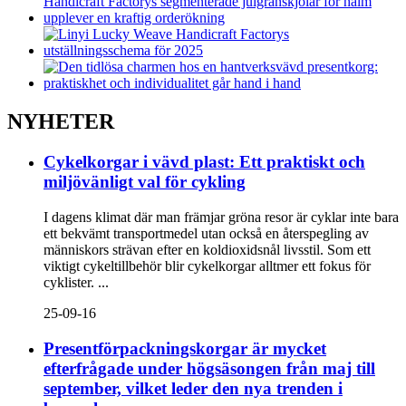
NYHETER
Cykelkorgar i vävd plast: Ett praktiskt och
miljövänligt val för cykling
I dagens klimat där man främjar gröna resor är cyklar inte bara
ett bekvämt transportmedel utan också en återspegling av
människors strävan efter en koldioxidsnål livsstil. Som ett
viktigt cykeltillbehör blir cykelkorgar alltmer ett fokus för
cyklister. ...
25-09-16
Presentförpackningskorgar är mycket
efterfrågade under högsäsongen från maj till
september, vilket leder den nya trenden i