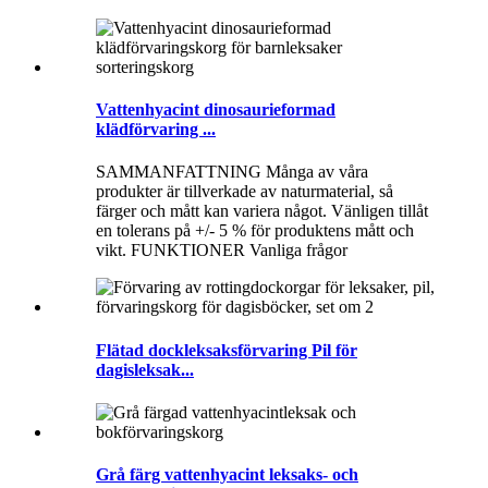
Vattenhyacint dinosaurieformad
klädförvaring ...
SAMMANFATTNING Många av våra
produkter är tillverkade av naturmaterial, så
färger och mått kan variera något. Vänligen tillåt
en tolerans på +/- 5 % för produktens mått och
vikt. FUNKTIONER Vanliga frågor
Flätad dockleksaksförvaring Pil för
dagisleksak...
Grå färg vattenhyacint leksaks- och