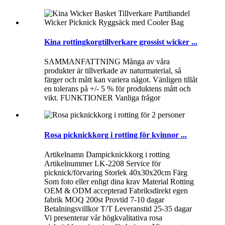
Kina rottingkorgtillverkare grossist wicker ...
SAMMANFATTNING Många av våra
produkter är tillverkade av naturmaterial, så
färger och mått kan variera något. Vänligen tillåt
en tolerans på +/- 5 % för produktens mått och
vikt. FUNKTIONER Vanliga frågor
Rosa picknickkorg i rotting för kvinnor ...
Artikelnamn Dampicknickkorg i rotting
Artikelnummer LK-2208 Service för
picknick/förvaring Storlek 40x30x20cm Färg
Som foto eller enligt dina krav Material Rotting
OEM & ODM accepterad Fabriksdirekt egen
fabrik MOQ 200st Provtid 7-10 dagar
Betalningsvillkor T/T Leveranstid 25-35 dagar
Vi presenterar vår högkvalitativa rosa